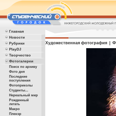
Главная
Новости
Художественная фотография | Ф
Рубрики
PlayDJ
Творчество
Фотогалереи
Поиск по архиву
Фото дня
Последние
поступления
Фотоприколы
Студенты...
Нереальный мир
Рожденный
летать
Макро
Пленэр