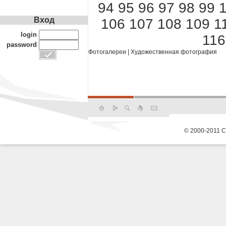
94
95
96
97
98
99
Вход
106
107
108
109
1
login
116
password
Фотогалереи
|
Художественная фотография
© 2000-2011 С