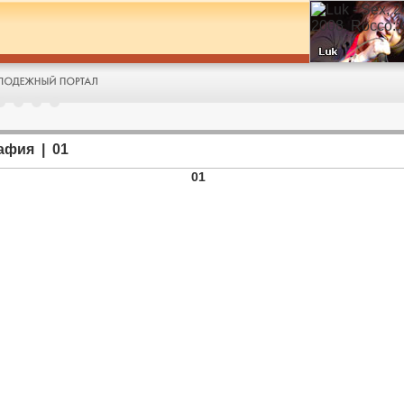
афия | 01