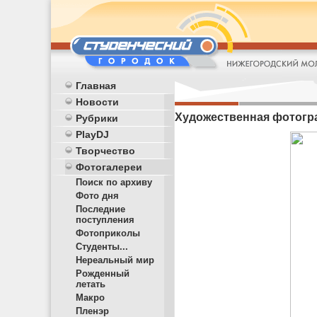
Главная
Новости
Художественная фотогр
Рубрики
PlayDJ
Творчество
Фотогалереи
Поиск по архиву
Фото дня
Последние
поступления
Фотоприколы
Студенты...
Нереальный мир
Рожденный
летать
Макро
Пленэр