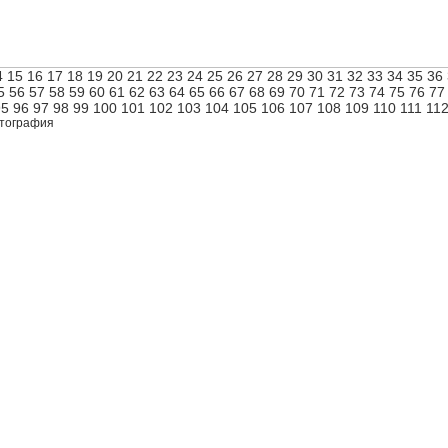
4
15
16
17
18
19
20
21
22
23
24
25
26
27
28
29
30
31
32
33
34
35
36
5
56
57
58
59
60
61
62
63
64
65
66
67
68
69
70
71
72
73
74
75
76
77
95
96
97
98
99
100
101
102
103
104
105
106
107
108
109
110
111
11
тография