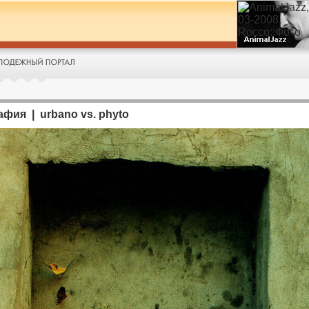
фия | urbano vs. phyto