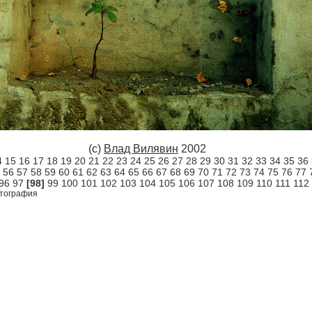
(с)
Влад Вилявин
2002
4
15
16
17
18
19
20
21
22
23
24
25
26
27
28
29
30
31
32
33
34
35
36
56
57
58
59
60
61
62
63
64
65
66
67
68
69
70
71
72
73
74
75
76
77
96
97
[98]
99
100
101
102
103
104
105
106
107
108
109
110
111
112
тография