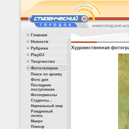
Главная
Новости
Художественная фотогра
Рубрики
PlayDJ
Творчество
Фотогалереи
Поиск по архиву
Фото дня
Последние
поступления
Фотоприколы
Студенты...
Нереальный мир
Рожденный
летать
Макро
Пленэр