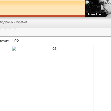
афия | 02