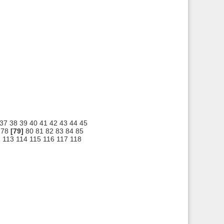
37
38
39
40
41
42
43
44
45
78
[79]
80
81
82
83
84
85
2
113
114
115
116
117
118