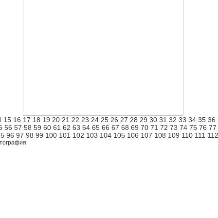
4
15
16
17
18
19
20
21
22
23
24
25
26
27
28
29
30
31
32
33
34
35
36
5
56
57
58
59
60
61
62
63
64
65
66
67
68
69
70
71
72
73
74
75
76
77
95
96
97
98
99
100
101
102
103
104
105
106
107
108
109
110
111
11
тография