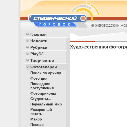
Главная
Новости
Художественная фотогр
Рубрики
PlayDJ
Творчество
Фотогалереи
Поиск по архиву
Фото дня
Последние
поступления
Фотоприколы
Студенты...
Нереальный мир
Рожденный
летать
Макро
Пленэр