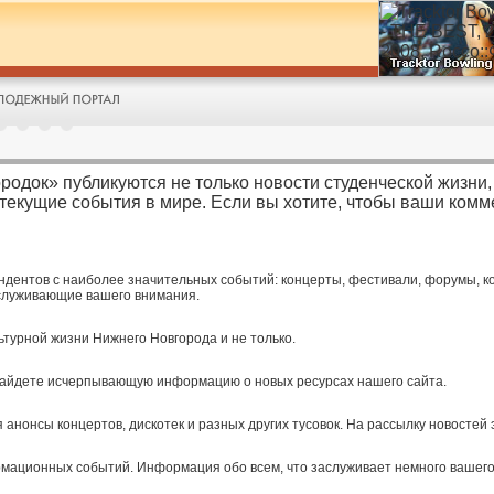
родок» публикуются не только новости студенческой жизни, 
 текущие события в мире. Если вы хотите, чтобы ваши ком
дентов с наиболее значительных событий: концерты, фестивали, форумы, к
аслуживающие вашего внимания.
ьтурной жизни Нижнего Новгорода и не только.
найдете исчерпывающую информацию о новых ресурсах нашего сайта.
 анонсы концертов, дискотек и разных других тусовок. На рассылку новостей
мационных событий. Информация обо всем, что заслуживает немного вашего