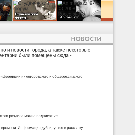
но и новости города, а также некоторые
ментарии были помещены сюда -
онференции нижегородского и общероссийского
 этого раздела можно подписаться.
 времени. Информация дублируется в рассылку.