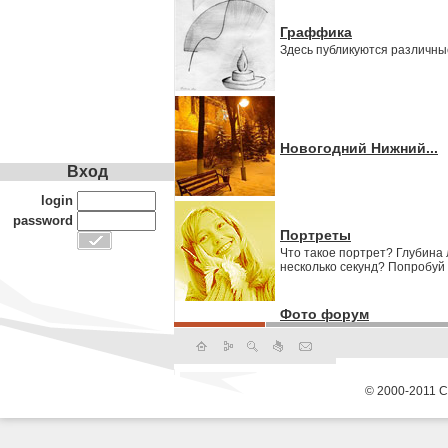
Граффика
Здесь публикуются различны
Новогодний Нижний...
Вход
login
password
Портреты
Что такое портрет? Глубина
несколько секунд? Попробуй н
Фото форум
© 2000-2011 С