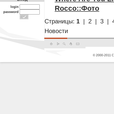
Rocco::Фото
login
password
Страницы:
1
|
2
|
3
|
Новости
© 2000-2011 С