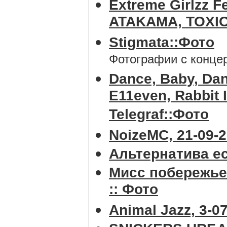
Extreme Girlzz 
ATAKAMA, TOXI
Stigmata::Фото
Фотографии с концер
Dance, Baby, Dan
E11even, Rabbit 
Telegraf::Фото
NoizeMC, 21-09-
Альтернатива ес
Мисс побережье 
:: Фото
Animal Jazz, 3-0