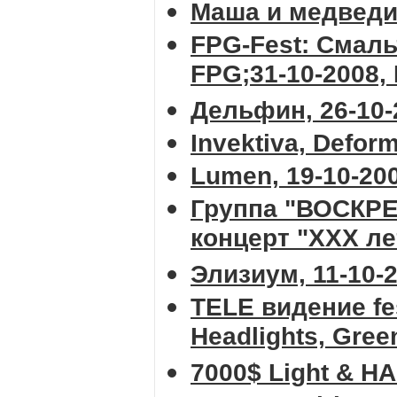
Маша и медведи,
FPG-Fest: Смальт
FPG;31-10-2008,
Дельфин, 26-10-
Invektiva, Defor
Lumen, 19-10-20
Группа "ВОСКР
концерт "ХХХ лет
Элизиум, 11-10-
TELE видение fes
Headlights, Gree
7000$ Light & H