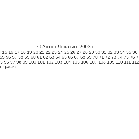
©
Антон Лопатин
. 2003 г.
4
15
16
17
18
19
20
21
22
23
24
25
26
27
28
29
30
31
32
33
34
35
36
55
56
57
58
59
60
61
62
63
64
65
66
67
68
69
70
71
72
73
74
75
76
7
95
96
97
98
99
100
101
102
103
104
105
106
107
108
109
110
111
11
тография