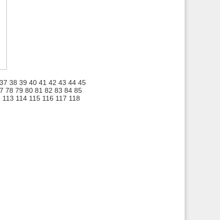
37
38
39
40
41
42
43
44
45
7
78
79
80
81
82
83
84
85
2
113
114
115
116
117
118