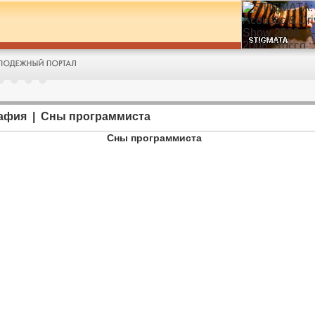
афия | Сны программиста