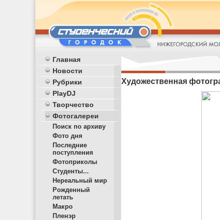
Главная
Новости
Художественная фотогр
Рубрики
PlayDJ
Творчество
Фотогалереи
Поиск по архиву
Фото дня
Последние
поступления
Фотоприколы
Студенты...
Нереальный мир
Рожденный
летать
Макро
Пленэр