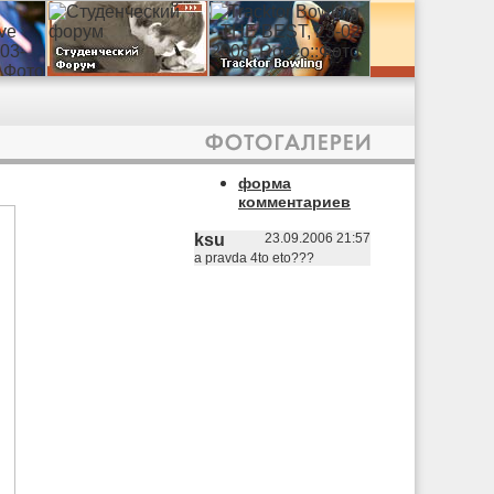
форма
комментариев
ksu
23.09.2006 21:57
a pravda 4to eto???