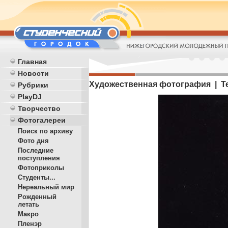
Главная
Новости
Художественная фотография | Т
Рубрики
PlayDJ
Творчество
Фотогалереи
Поиск по архиву
Фото дня
Последние
поступления
Фотоприколы
Студенты...
Нереальный мир
Рожденный
летать
Макро
Пленэр