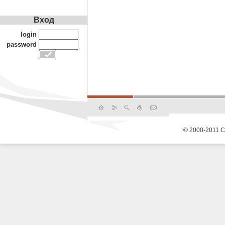
Вход
login
password
© 2000-2011 С