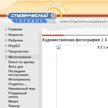
Главная
Новости
Художественная фотография | 3 
Рубрики
PlayDJ
Творчество
Фотогалереи
Поиск по архиву
Фото дня
Последние
поступления
Фотоприколы
Студенты...
Нереальный мир
Рожденный
летать
Макро
Пленэр