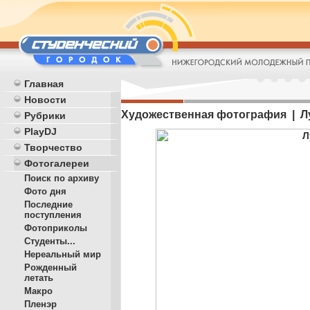
Главная
Новости
Художественная фотография | Л
Рубрики
PlayDJ
Творчество
Фотогалереи
Поиск по архиву
Фото дня
Последние
поступления
Фотоприколы
Студенты...
Нереальный мир
Рожденный
летать
Макро
Пленэр