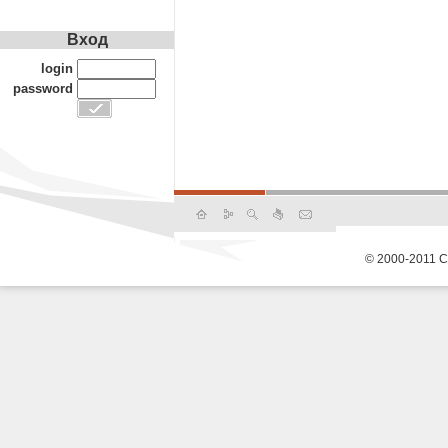
Вход
login
password
© 2000-2011 С