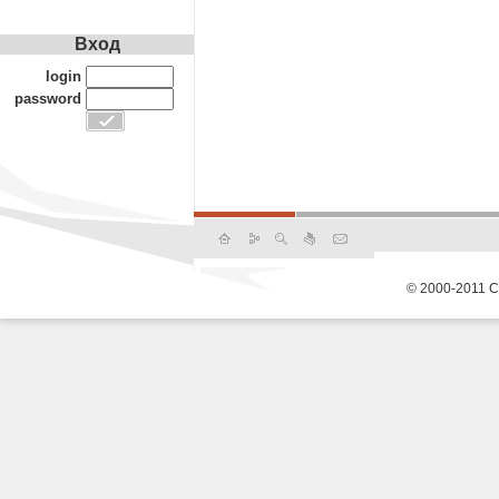
Вход
login
password
© 2000-2011 С