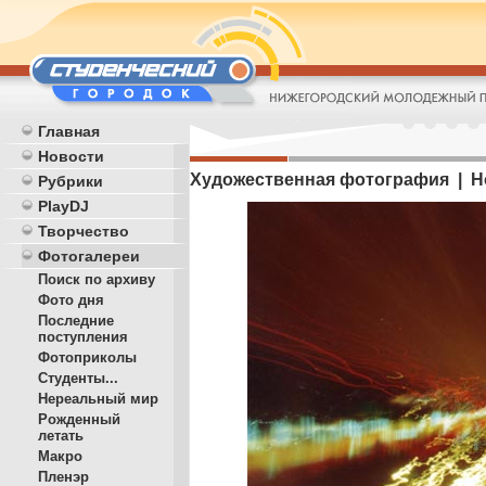
Главная
Новости
Художественная фотография | Н
Рубрики
PlayDJ
Творчество
Фотогалереи
Поиск по архиву
Фото дня
Последние
поступления
Фотоприколы
Студенты...
Нереальный мир
Рожденный
летать
Макро
Пленэр