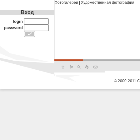
Фотогалереи
|
Художественная фотография
Вход
login
password
© 2000-2011 С