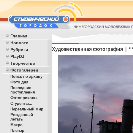
Главная
Новости
Художественная фотография | * *
Рубрики
PlayDJ
Творчество
Фотогалереи
Поиск по архиву
Фото дня
Последние
поступления
Фотоприколы
Студенты...
Нереальный мир
Рожденный
летать
Макро
Пленэр