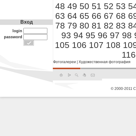
48
49
50
51
52
53
5
63
64
65
66
67
68
6
Вход
78
79
80
81
82
83
8
login
93
94
95
96
97
98
password
105
106
107
108
10
116
Фотогалереи
|
Художественная фотография
© 2000-2011 С