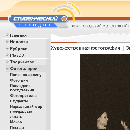
Главная
Новости
Художественная фотография | З
Рубрики
PlayDJ
Творчество
Фотогалереи
Поиск по архиву
Фото дня
Последние
поступления
Фотоприколы
Студенты...
Нереальный мир
Рожденный
летать
Макро
Пленэр