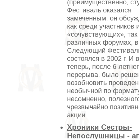
(преимущественно, сту
Фестиваль оказался
замеченным: он обсу
как среди участников 
«сочувствующих», так 
различных форумах, 
Следующий Фестивал
состоялся в 2002 г. И 
теперь, после 6-летне
перерыва, было реше
возобновить проведен
необычной по формату
несомненно, полезного
чрезвычайно позитивн
акции.
Хроники Сестры-
Непослушницы - а