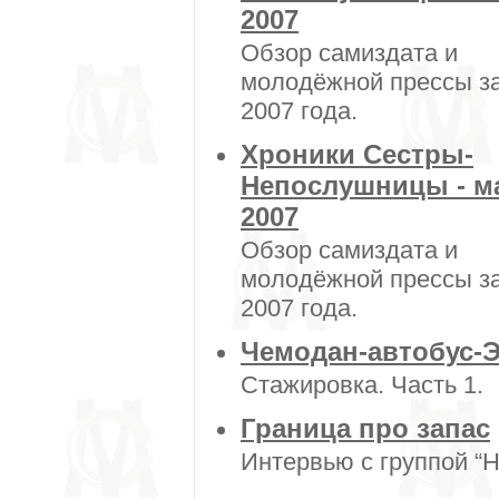
2007
Обзор самиздата и
молодёжной прессы за
2007 года.
Хроники Сестры-
Непослушницы - м
2007
Обзор самиздата и
молодёжной прессы з
2007 года.
Чемодан-автобус-Э
Стажировка. Часть 1.
Граница про запас
Интервью с группой “H