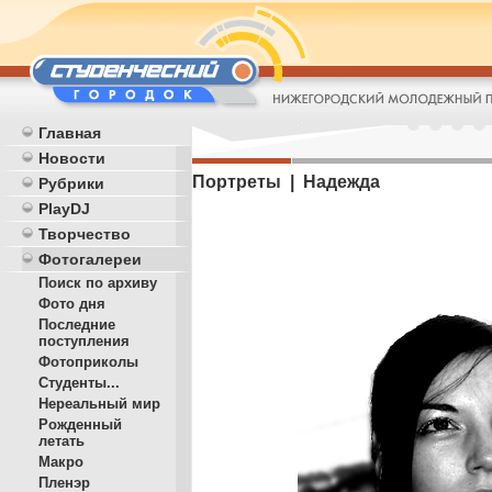
Главная
Новости
Портреты | Надежда
Рубрики
PlayDJ
Творчество
Фотогалереи
Поиск по архиву
Фото дня
Последние
поступления
Фотоприколы
Студенты...
Нереальный мир
Рожденный
летать
Макро
Пленэр