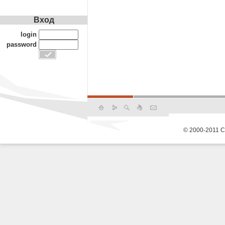
Вход
login
password
© 2000-2011 С