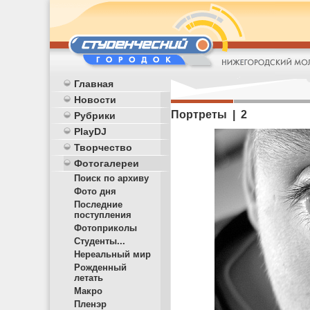
Главная
Новости
Портреты | 2
Рубрики
PlayDJ
Творчество
Фотогалереи
Поиск по архиву
Фото дня
Последние
поступления
Фотоприколы
Студенты...
Нереальный мир
Рожденный
летать
Макро
Пленэр