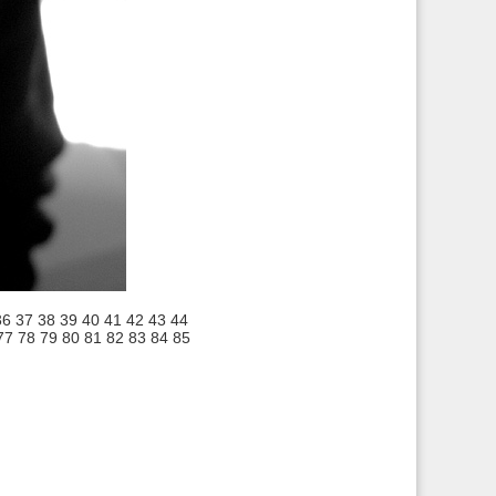
36
37
38
39
40
41
42
43
44
77
78
79
80
81
82
83
84
85