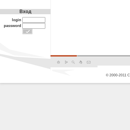
Вход
login
password
© 2000-2011 С