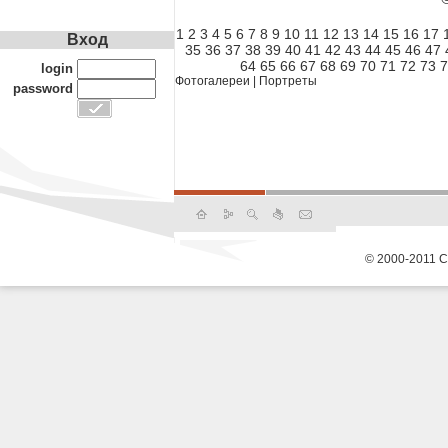
1
2
3
4
5
6
7
8
9
10
11
12
13
14
15
16
17
Вход
35
36
37
38
39
40
41
42
43
44
45
46
47
64
65
66
67
68
69
70
71
72
73
7
login
Фотогалереи
|
Портреты
password
© 2000-2011 С