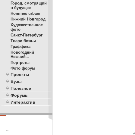
Город, смотрящий
в будущее
Homines urbani
Нижний Новгород
Художественное
фото
Санкт-Петербург
Твари божьи
Граффика
Новогодний
Нижний...
Портреты
Фото форум
Проекты
Вузы
Полезное
Форумы
Интерактив
**