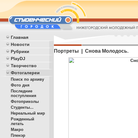
Главная
Новости
Портреты | Снова Молодось.
Рубрики
PlayDJ
Творчество
Фотогалереи
Поиск по архиву
Фото дня
Последние
поступления
Фотоприколы
Студенты...
Нереальный мир
Рожденный
летать
Макро
Пленэр