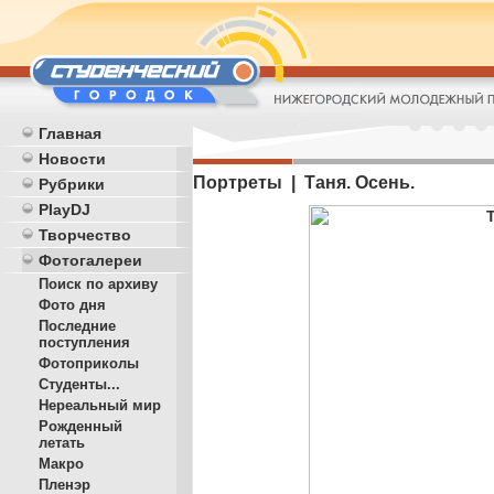
Главная
Новости
Портреты | Таня. Осень.
Рубрики
PlayDJ
Творчество
Фотогалереи
Поиск по архиву
Фото дня
Последние
поступления
Фотоприколы
Студенты...
Нереальный мир
Рожденный
летать
Макро
Пленэр