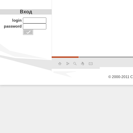
Вход
login
password
© 2000-2011 С