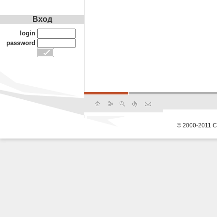
Вход
login
password
© 2000-2011 С