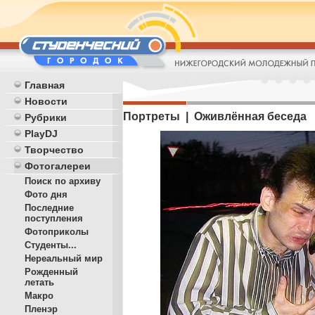
Главная
Новости
Портреты | Оживлённая беседа
Рубрики
PlayDJ
Творчество
Фотогалереи
Поиск по архиву
Фото дня
Последние
поступления
Фотоприколы
Студенты...
Нереальный мир
Рожденный
летать
Макро
Пленэр