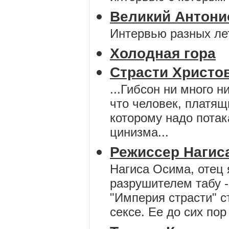
Великий Антонио
Интервью разных лет
Холодная гора
Страсти Христо
...Гибсон ни много н
что человек, платящ
которому надо пота
цинизма...
Режиссер Нагис
Нагиса Осима, отец 
разрушителем табу -
"Империя страсти" 
сексе. Ее до сих по