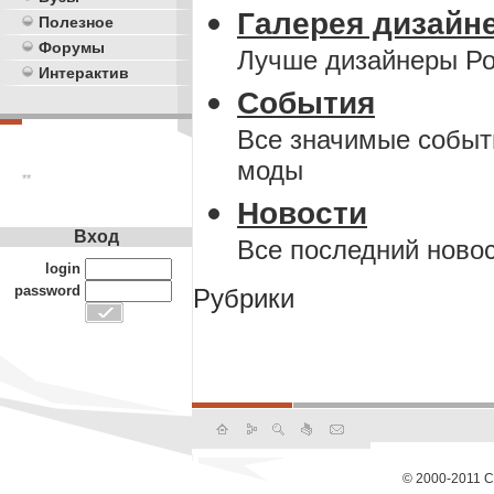
Галерея дизайн
Полезное
Форумы
Лучше дизайнеры Р
Интерактив
События
Все значимые событ
моды
**
Новости
Вход
Все последний ново
login
password
Рубрики
© 2000-2011 С