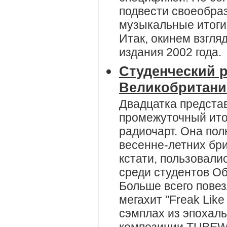
подвести своеобра
музыкальные итоги 
Итак, окинем взгл
издания 2002 года.
Студенческий 
Великобритани
Двадцатка предста
промежуточный ито
радиочарт. Она пол
весенне-летних бри
кстати, пользовал
среди студентов О
Больше всего пове
мегахит "Freak Lik
сэмплах из эпохал