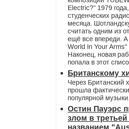
композиции TUBEWA
Electric?" 1979 год
студенческих ради
месяца. Шотландск
считать одним из о
ещё все впереди. А
World In Your Arms"
Наконец, новая раб
попала в этот списо
Британскому хи
Через Британский х
прошла фактически
популярной музыки.
Остин Пауэрс 
злом в третьей
названием "Aus