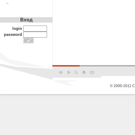
**
Вход
login
password
© 2000-2011 С