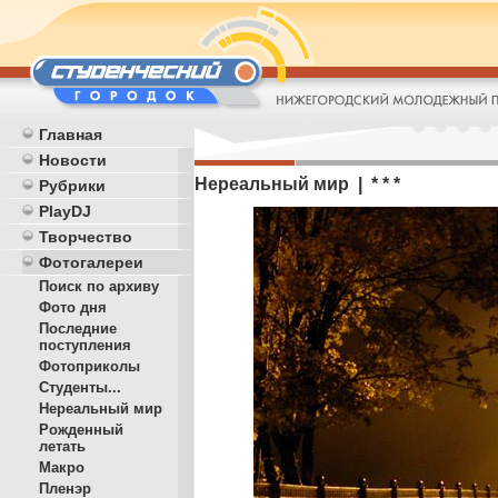
Главная
Новости
Нереальный мир | * * *
Рубрики
PlayDJ
Творчество
Фотогалереи
Поиск по архиву
Фото дня
Последние
поступления
Фотоприколы
Студенты...
Нереальный мир
Рожденный
летать
Макро
Пленэр