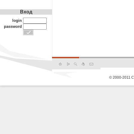
Вход
login
password
© 2000-2011 С