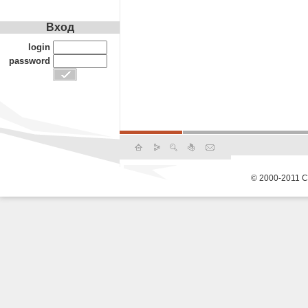
Вход
login
password
© 2000-2011 С