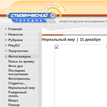
Главная
Новости
Нереальный мир | 31 декабря
Рубрики
PlayDJ
Творчество
Фотогалереи
Поиск по архиву
Фото дня
Последние
поступления
Фотоприколы
Студенты...
Нереальный мир
Рожденный
летать
Макро
Пленэр