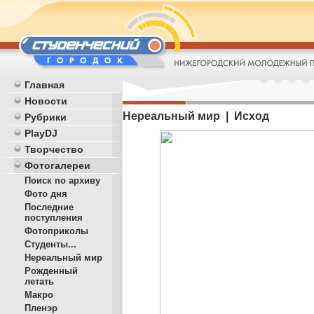
Главная
Новости
Нереальный мир | Исход
Рубрики
PlayDJ
Творчество
Фотогалереи
Поиск по архиву
Фото дня
Последние
поступления
Фотоприколы
Студенты...
Нереальный мир
Рожденный
летать
Макро
Пленэр