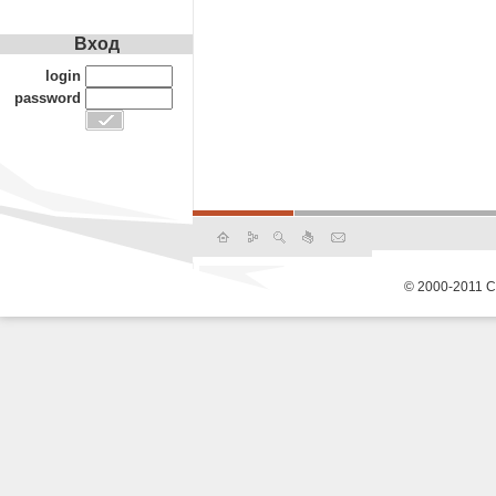
Вход
login
password
© 2000-2011 С