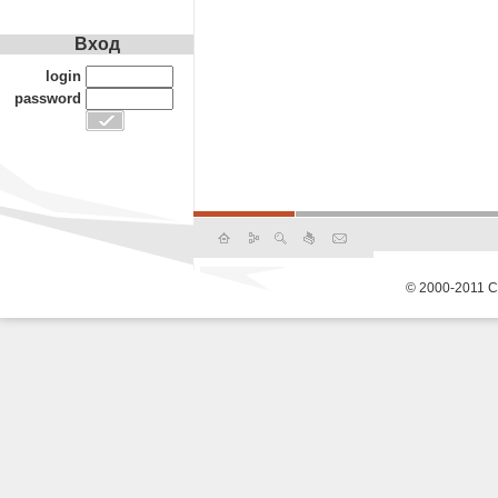
Вход
login
password
© 2000-2011 С