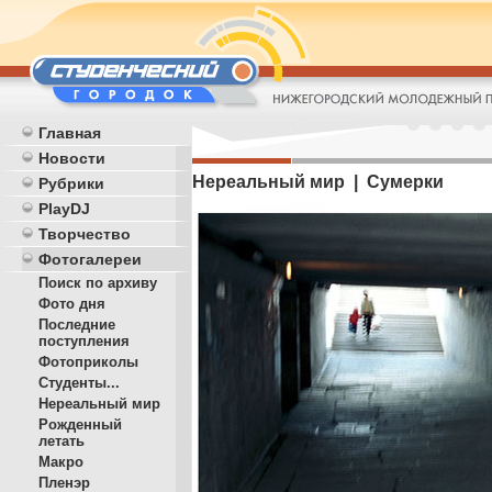
Главная
Новости
Нереальный мир | Сумерки
Рубрики
PlayDJ
Творчество
Фотогалереи
Поиск по архиву
Фото дня
Последние
поступления
Фотоприколы
Студенты...
Нереальный мир
Рожденный
летать
Макро
Пленэр