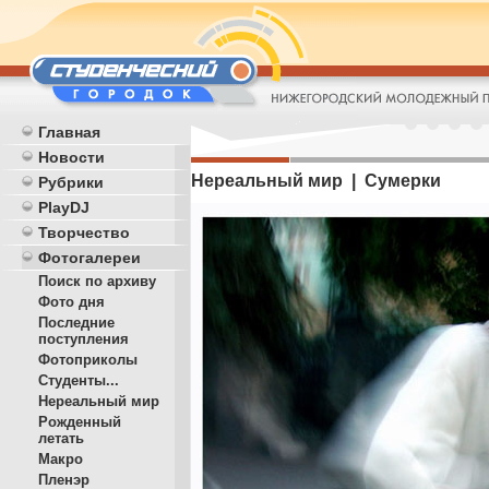
Главная
Новости
Нереальный мир | Сумерки
Рубрики
PlayDJ
Творчество
Фотогалереи
Поиск по архиву
Фото дня
Последние
поступления
Фотоприколы
Студенты...
Нереальный мир
Рожденный
летать
Макро
Пленэр