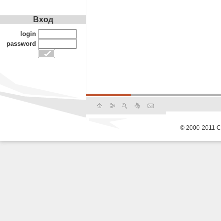
Вход
login
password
© 2000-2011 С