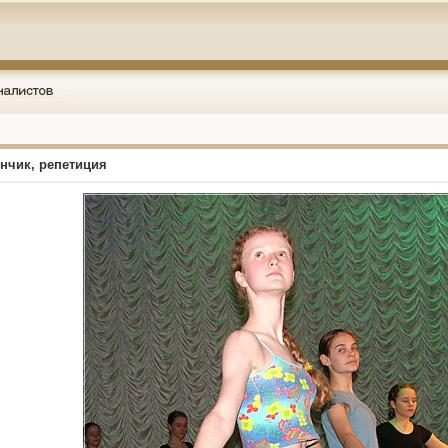
унчик, репетиция