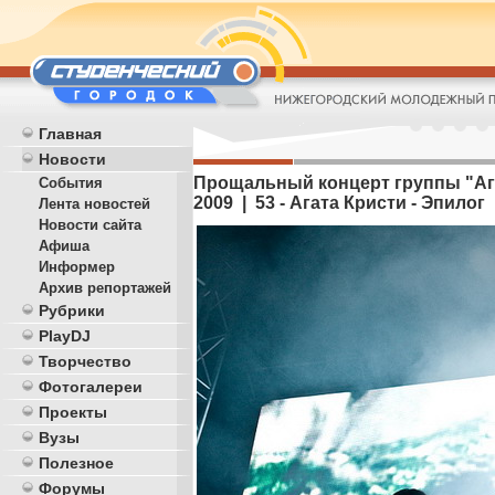
Главная
Новости
Прощальный концерт группы "Агат
События
2009 | 53 - Агата Кристи - Эпилог
Лента новостей
Новости сайта
Афиша
Информер
Архив репортажей
Рубрики
PlayDJ
Творчество
Фотогалереи
Проекты
Вузы
Полезное
Форумы