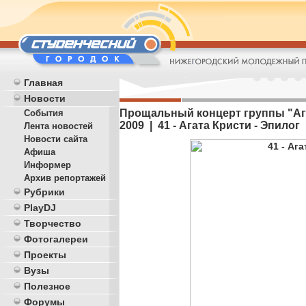
Главная
Новости
Прощальный концерт группы "Агат
События
2009 | 41 - Агата Кристи - Эпилог
Лента новостей
Новости сайта
Афиша
Информер
Архив репортажей
Рубрики
PlayDJ
Творчество
Фотогалереи
Проекты
Вузы
Полезное
Форумы