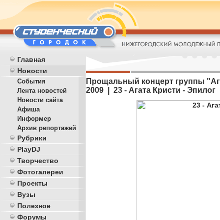
Главная
Новости
Прощальный концерт группы "Агат
События
2009 | 23 - Агата Кристи - Эпилог
Лента новостей
Новости сайта
Афиша
Информер
Архив репортажей
Рубрики
PlayDJ
Творчество
Фотогалереи
Проекты
Вузы
Полезное
Форумы