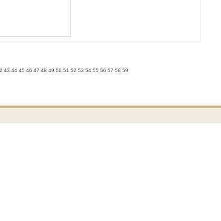
2
43
44
45
46
47
48
49
50
51
52
53
54
55
56
57
58
59