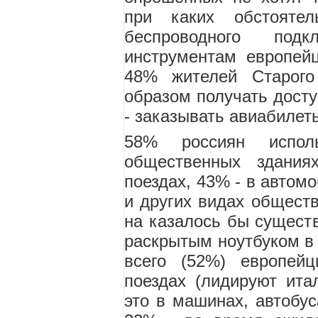
при каких обстоятел
беспроводного под
инструментам европей
48% жителей Старого
образом получать дост
- заказывать авиабилет
58% россиян испо
общественных здани
поездах, 43% - в автомо
и других видах обществ
на казалось бы сущест
раскрытым ноутбуком в 
всего (52%) европей
поездах (лидируют ит
это в машинах, автобус