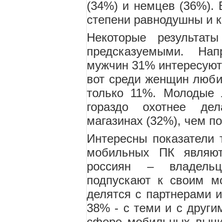
(34%) и немцев (36%). 
степени равнодушны и к
Некоторые результат
предсказуемыми. Нап
мужчин 31% интересуют
вот среди женщин люби
только 11%. Молодые 
гораздо охотнее де
магазинах (32%), чем по
Интересны показатели т
мобильных ПК являют
россиян – владельц
подпускают к своим м
делятся с партнерами и
38% - с теми и с други
сфере мобильных вычи