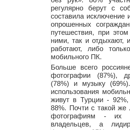
регулярно берут с со
составила исключение и
опрошенных сограждан
путешествия, при этом
ними, так и отдыхают, 
работают, либо толь
мобильного ПК.
Больше всего россиян
фотографии (87%), 
(78%) и музыку (69%
использования мобиль
живут в Турции - 92%,
88%. Почти с такой же 
фотографиям - их 
владельцев, а лиди