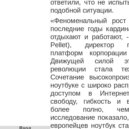
ответили, что не испыт
подобной ситуации.
«Феноменальный рост 
последние годы кардин
отдыхают и работают, -
Pellet), директор 
платформ корпорации
Движущей силой эт
революции стала тех
Сочетание высокопрои
ноутбуке с широко рас
доступом в Интерне
свободу, гибкость и 
более полно, чем
исследование показало,
европейцев ноутбук ст
Вход