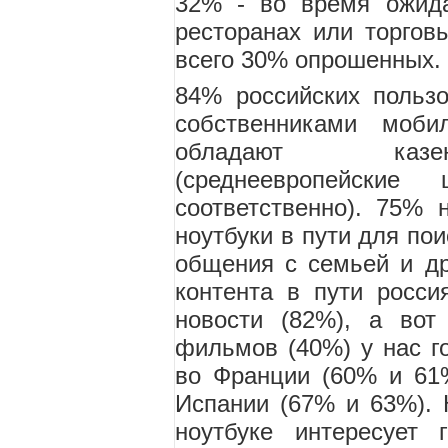
32% - во время ожида
ресторанах или торгов
всего 30% опрошенных.
84% российских пользо
собственниками моб
обладают казе
(среднеевропейск
соответственно). 75% 
ноутбуки в пути для по
общения с семьей и др
контента в пути росси
новости (82%), а вот
фильмов (40%) у нас г
во Франции (60% и 61
Испании (67% и 63%). 
ноутбуке интересует 