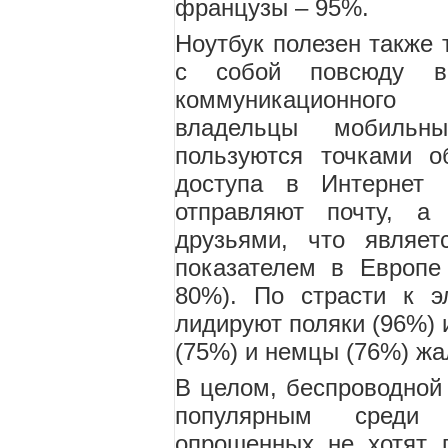
французы – 95%.
Ноутбук полезен также 
с собой повсюду в 
коммуникационного 
владельцы мобильн
пользуются точками о
доступа в Интернет 
отправляют почту, 
друзьями, что являет
показателем в Европе
80%). По страсти к э
лидируют поляки (96%) 
(75%) и немцы (76%) жа
В целом, беспроводной 
популярным среди
опрошенных не хотят п