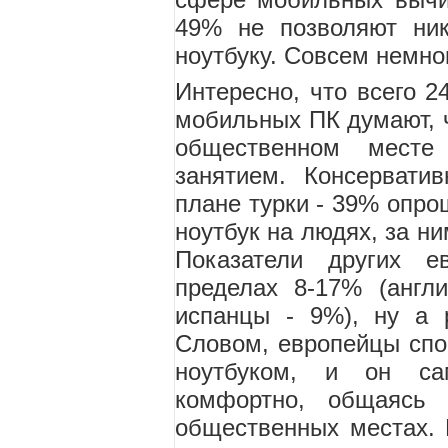
49% не позволяют ник
ноутбуку. Совсем немног
Интересно, что всего 2
мобильных ПК думают, ч
общественном месте 
занятием. Консервати
плане турки - 39% опро
ноутбук на людях, за н
Показатели других е
пределах 8-17% (англ
испанцы - 9%), ну а 
Словом, европейцы спок
ноутбуком, и он са
комфортно, общаясь
общественных местах.