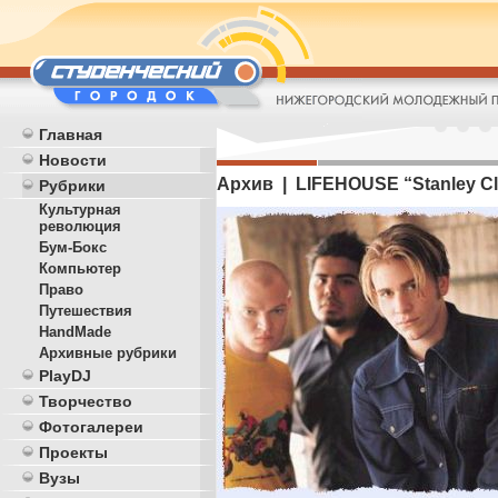
Главная
Новости
Архив | LIFEHOUSE “Stanley Cli
Рубрики
Культурная
революция
Бум-Бокс
Компьютер
Право
Путешествия
HandMade
Архивные рубрики
PlayDJ
Творчество
Фотогалереи
Проекты
Вузы