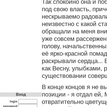
Так спокойно она и по
под свою власть, прич
нескрываемо радовали
неизвестно с какой ст
обращали на меня вни
уже совсем рассерженн
голову, начальственны
её ярко-красной помад
раскрывали сердца... 
как Весну, улыбками, 
существовании совер
В конце концов я не в
позиции - я отдал ей, 
Вход
отвратительно цветущ
login
password