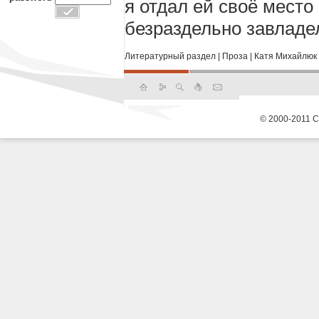
я отдал ей своё место 
безраздельно завладе
Литературный раздел
|
Проза
|
Катя Михайлюк 
© 2000-2011 С