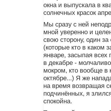
окна и выпускала в кв
солнечных красок апре
Мы сразу с ней непод
мной уверенно и целе
свою сторону, один за
(которые кто в каком з
январе, засыпая всех 
в декабре - молчалив
мокром, кто вообще в
октябре...) Я же напа
на время возвращая с
подчинённых, я злился
спокойна.