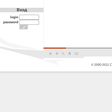
Вход
login
password
© 2000-2011 С