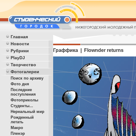
Главная
Новости
Граффика | Flownder returns
Рубрики
PlayDJ
Творчество
Фотогалереи
Поиск по архиву
Фото дня
Последние
поступления
Фотоприколы
Студенты...
Нереальный мир
Рожденный
летать
Макро
Пленэр