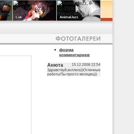
форма
комментариев
Анюта
15.12.2008 22:54
Здравствуй,коллега))Отличные
работы!Ты-просто молодец))