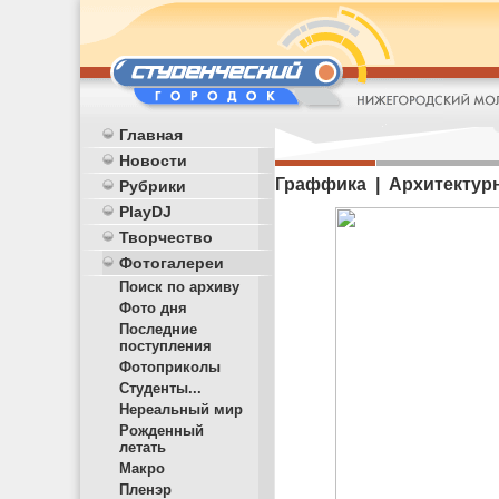
Главная
Новости
Граффика | Архитектур
Рубрики
PlayDJ
Творчество
Фотогалереи
Поиск по архиву
Фото дня
Последние
поступления
Фотоприколы
Студенты...
Нереальный мир
Рожденный
летать
Макро
Пленэр