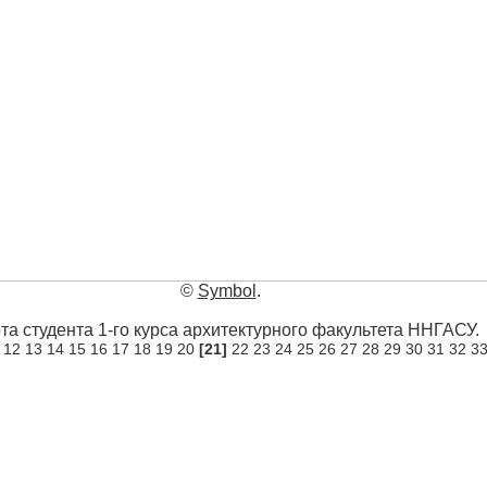
©
Symbol
.
та студента 1-го курса архитектурного факультета ННГАСУ.
12
13
14
15
16
17
18
19
20
[21]
22
23
24
25
26
27
28
29
30
31
32
3