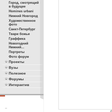
Город, смотрящий
в будущее
Homines urbani
Нижний Новгород
Художественное
фото
Санкт-Петербург
Твари божьи
Граффика
Новогодний
Нижний...
Портреты
Фото форум
Проекты
Вузы
Полезное
Форумы
Интерактив
**