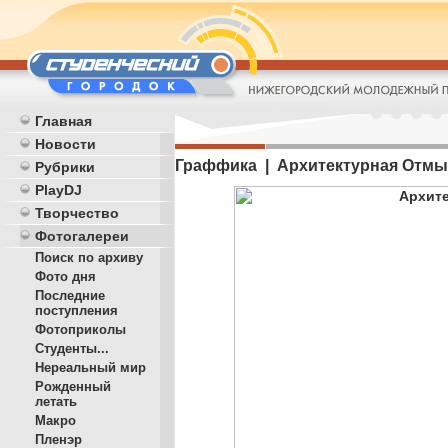
Главная
Новости
Граффика | Архитектурная Отмы
Рубрики
PlayDJ
Творчество
Фотогалереи
Поиск по архиву
Фото дня
Последние
поступления
Фотоприколы
Студенты...
Нереальный мир
Рожденный
летать
Макро
Пленэр