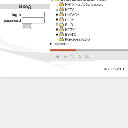
ННГУ им. Лобачевского
Вход
НГТУ
login
ННГАСУ
НГЛУ
password
ВШЭ
НГПУ
ВВАГС
Консерватория
Интерактив
© 2000-2011 С