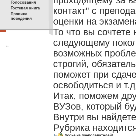
Голосования
контакт" с препод
Гостевая книга
Правила
оценки на экзамен
поведения
То что вы сочтете
следующему покол
**
возможных пробле
строгий, обязатель
поможет при сдаче
освободиться и т.д
Итак, поможем дру
ВУЗов, который б
Внутри вы найдете
Рубрика находится
Досье на преподавателей!