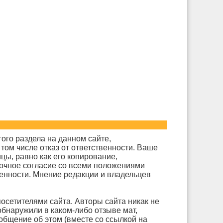
ого раздела на данном сайте,
том числе отказ от ответственности. Ваше
цы, равно как его копирование,
рочное согласие со всеми положениями
венности. Мнение редакции и владельцев
осетителями сайта. Авторы сайта никак не
обнаружили в каком-либо отзыве мат,
общение об этом (вместе со ссылкой на