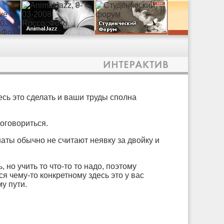
тесь это сделать и ваши труды сполна
оговориться.
наты обычно не считают неявку за двойку и
, но учить то что-то то надо, поэтому
я чему-то конкретному здесь это у вас
у пути.