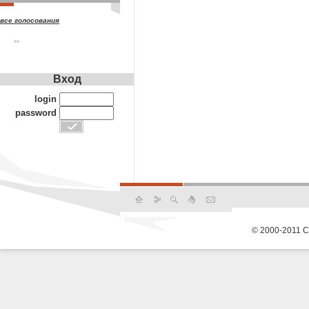
все голосования
**
Вход
login
password
© 2000-2011 С