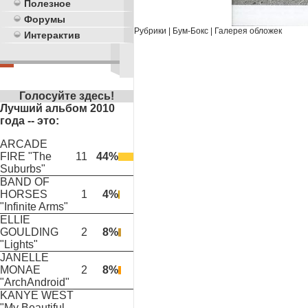
Полезное
Форумы
Рубрики
|
Бум-Бокс
|
Галерея обложек
Интерактив
Голосуйте здесь!
Лучший альбом 2010
года -- это:
ARCADE
FIRE "The
11
44%
Suburbs"
BAND OF
HORSES
1
4%
"Infinite Arms"
ELLIE
GOULDING
2
8%
"Lights"
JANELLE
MONAE
2
8%
"ArchAndroid"
KANYE WEST
"My Beautiful