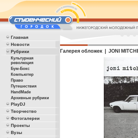
Главная
Новости
Галерея обложек | JONI MITCHELL
Рубрики
Культурная
революция
Бум-Бокс
Компьютер
Право
Путешествия
HandMade
Архивные рубрики
PlayDJ
Творчество
Фотогалереи
Проекты
Вузы