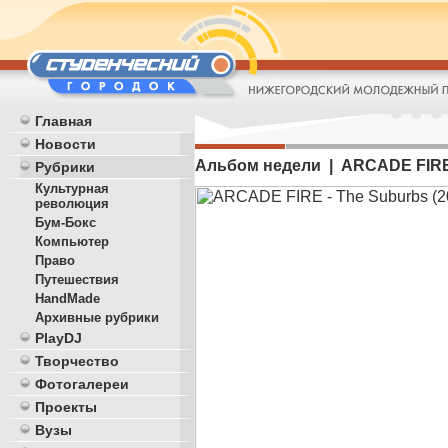
Главная
Новости
Альбом недели | ARCADE FIRE
Рубрики
Культурная
революция
Бум-Бокс
Компьютер
Право
Путешествия
HandMade
Архивные рубрики
PlayDJ
Творчество
Фотогалереи
Проекты
Вузы