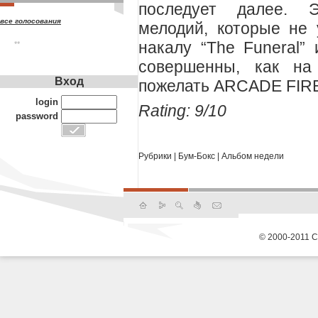
последует далее. 
все голосования
мелодий, которые не
накалу “The Funeral”
**
совершенны, как на
Вход
пожелать ARCADE FIRE
login
Rating: 9/10
password
Рубрики
|
Бум-Бокс
|
Альбом недели
© 2000-2011 С