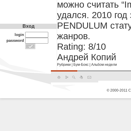
можно считать “I
удался. 2010 год 
PENDULUM статус
Вход
жанров.
login
password
Rating: 8/10
Андрей Копий
Рубрики
|
Бум-Бокс
|
Альбом недели
© 2000-2011 С