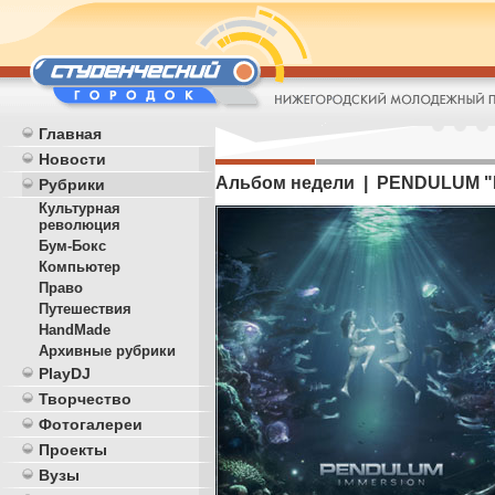
Главная
Новости
Альбом недели | PENDULUM "
Рубрики
Культурная
революция
Бум-Бокс
Компьютер
Право
Путешествия
HandMade
Архивные рубрики
PlayDJ
Творчество
Фотогалереи
Проекты
Вузы