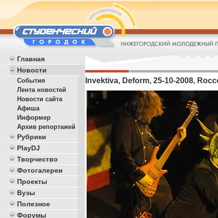
Главная
Новости
Invektiva, Deform, 25-10-2008, Rocc
События
Лента новостей
Новости сайта
Афиша
Информер
Архив репортажей
Рубрики
PlayDJ
Творчество
Фотогалереи
Проекты
Вузы
Полезное
Форумы