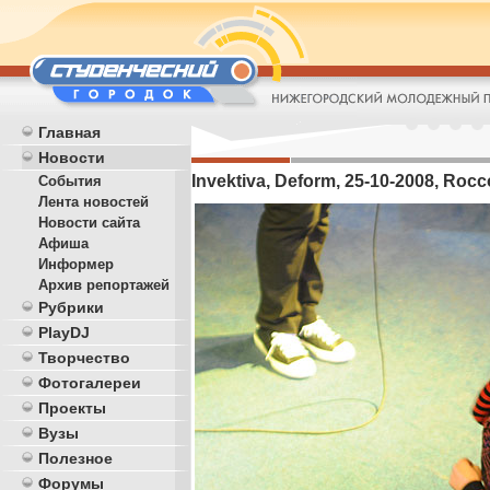
Главная
Новости
Invektiva, Deform, 25-10-2008, Rocc
События
Лента новостей
Новости сайта
Афиша
Информер
Архив репортажей
Рубрики
PlayDJ
Творчество
Фотогалереи
Проекты
Вузы
Полезное
Форумы