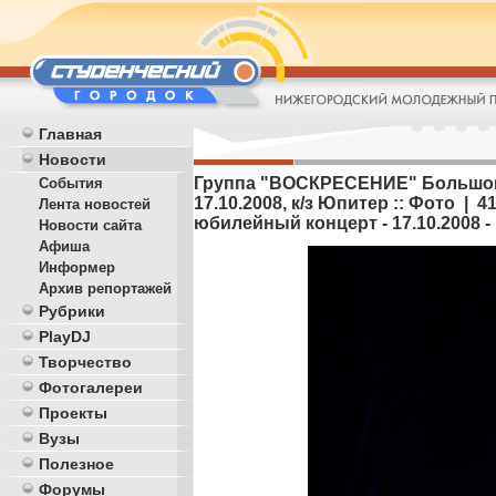
Главная
Новости
Группа "ВОСКРЕСЕНИЕ" Большой 
События
17.10.2008, к/з Юпитер :: Фото |
Лента новостей
юбилейный концерт - 17.10.2008 -
Новости сайта
Афиша
Информер
Архив репортажей
Рубрики
PlayDJ
Творчество
Фотогалереи
Проекты
Вузы
Полезное
Форумы