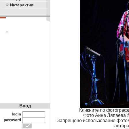
Интерактив
**
Вход
Кликните по фотограф
login
Фото Анна Ляпаева ©
password
Запрещено использование фотом
автора