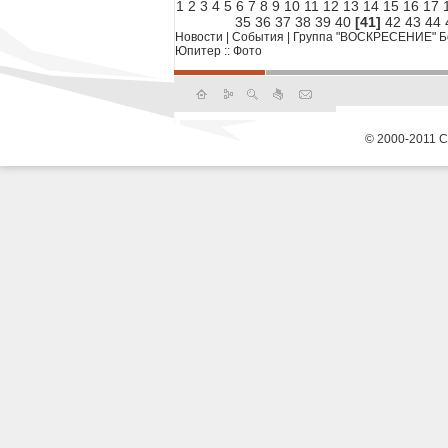
1
2
3
4
5
6
7
8
9
10
11
12
13
14
15
16
17
35
36
37
38
39
40
[41]
42
43
44
Новости
|
События
|
Группа "ВОСКРЕСЕНИЕ" Бол
Юпитер :: Фото
© 2000-2011 С