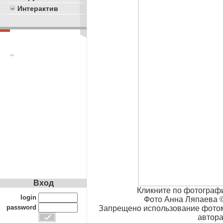
Интерактив
**
Вход
Кликните по фотограф
login
Фото Анна Ляпаева ©
password
Запрещено использование фотом
автора