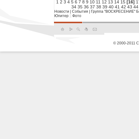
1
2
3
4
5
6
7
8
9
10
11
12
13
14
15
[16]
1
34
35
36
37
38
39
40
41
42
43
44
Новости
|
События
|
Группа "ВОСКРЕСЕНИЕ" Бол
Юпитер :: Фото
© 2000-2011 С