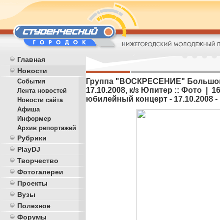
Главная
Новости
Группа "ВОСКРЕСЕНИЕ" Большой 
События
17.10.2008, к/з Юпитер :: Фото |
Лента новостей
юбилейный концерт - 17.10.2008 -
Новости сайта
Афиша
Информер
Архив репортажей
Рубрики
PlayDJ
Творчество
Фотогалереи
Проекты
Вузы
Полезное
Форумы